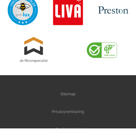
Sitemap
Privacyverklaring
Cookiebeleid