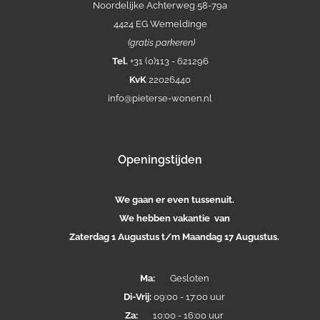
Noordelijke Achterweg 58-79a
4424 EG Wemeldinge
(gratis parkeren)
Tel.
+31 (0)113 - 621296
KvK
22026440
info@pieterse-wonen.nl
Openingstijden
We gaan er even tussenuit.
We hebben vakantie van
Zaterdag 1 Augustus t/m Maandag 17 Augustus.
Ma:
Gesloten
Di-
Vrij:
09:00 - 17:00 uur
Za:
10:00 - 16:00 uur