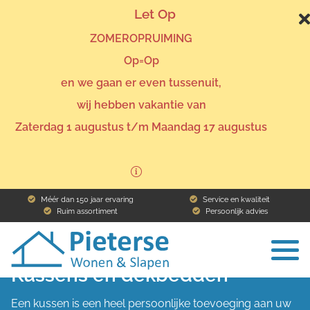
Let Op
ZOMEROPRUIMING
Op=Op
en we gaan er even tussenuit,
wij hebben vakantie van
Home
Collectie
Slapen
Kussens en dekbedden
Zaterdag 1 augustus t/m Maandag 17 augustus
Méér dan 150 jaar ervaring
Service en kwaliteit
Ruim assortiment
Persoonlijk advies
To
Kussens en dekbedden
na
Een kussen is een heel persoonlijke toevoeging aan uw