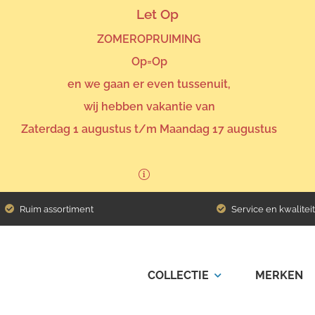
Let Op
ZOMEROPRUIMING
Op=Op
en we gaan er even tussenuit,
wij hebben vakantie van
Zaterdag 1 augustus t/m Maandag 17 augustus
Ruim assortiment
Service en kwaliteit
COLLECTIE
MERKEN