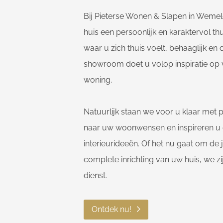
Bij Pieterse Wonen & Slapen in Weme
huis een persoonlijk en karaktervol th
waar u zich thuis voelt, behaaglijk en
showroom doet u volop inspiratie op 
woning.
Natuurlijk staan we voor u klaar met p
naar uw woonwensen en inspireren u
interieurideeën. Of het nu gaat om de
complete inrichting van uw huis, we zi
dienst.
Ontdek nu!