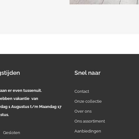
stijden
Snel naar
aan er even tussenuit.
Contact
ebben vakantie van
Onze collectie
rdag 1 Augustus t/m Maandag 17
Over ons
stus.
Ons assortiment
Aanbiedingen
:
Gesloten