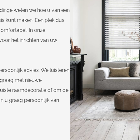
ldinge weten we hoe u van een
uis kunt maken. Een plek dus
 comfortabel. In onze
voor het inrichten van uw
ersoonlijk advies. We luisteren
 graag met nieuwe
 juiste raamdecoratie of om de
jn u graag persoonlijk van