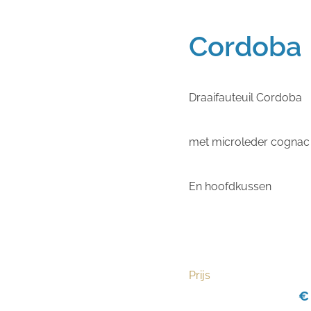
Cordoba
Draaifauteuil Cordoba
met microleder cognac
En hoofdkussen
Prijs
€