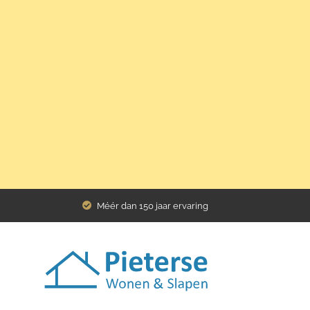
Home
Assortiment
Stoelen
Cordoba
Méér dan 150 jaar ervaring