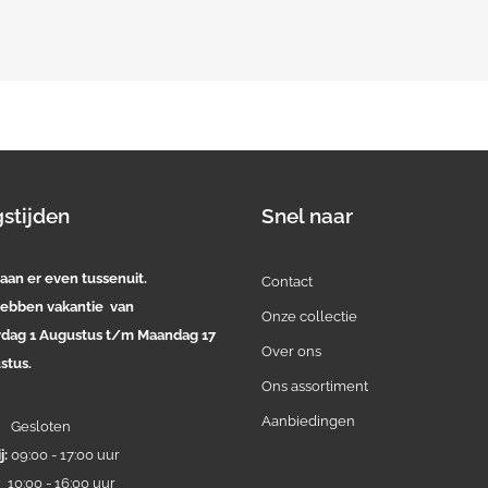
stijden
Snel naar
aan er even tussenuit.
Contact
ebben vakantie van
Onze collectie
rdag 1 Augustus t/m Maandag 17
Over ons
stus.
Ons assortiment
Aanbiedingen
:
Gesloten
j:
09:00 - 17:00 uur
:
10:00 - 16:00 uur