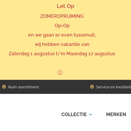
Let Op
ZOMEROPRUIMING
Op=Op
en we gaan er even tussenuit,
wij hebben vakantie van
Zaterdag 1 augustus t/m Maandag 17 augustus
Ruim assortiment
Service en kwaliteit
COLLECTIE
MERKEN