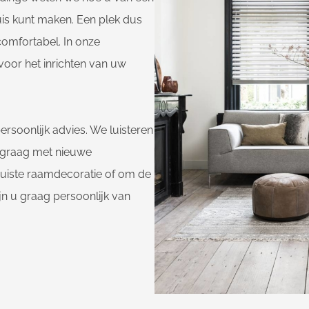
uis kunt maken. Een plek dus
 comfortabel. In onze
voor het inrichten van uw
ersoonlijk advies. We luisteren
 graag met nieuwe
 juiste raamdecoratie of om de
jn u graag persoonlijk van