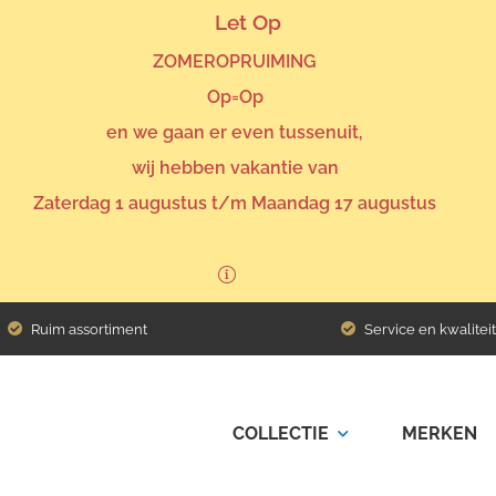
Let Op
ZOMEROPRUIMING
Op=Op
en we gaan er even tussenuit,
wij hebben vakantie van
Zaterdag 1 augustus t/m Maandag 17 augustus
Ruim assortiment
Service en kwaliteit
COLLECTIE
MERKEN