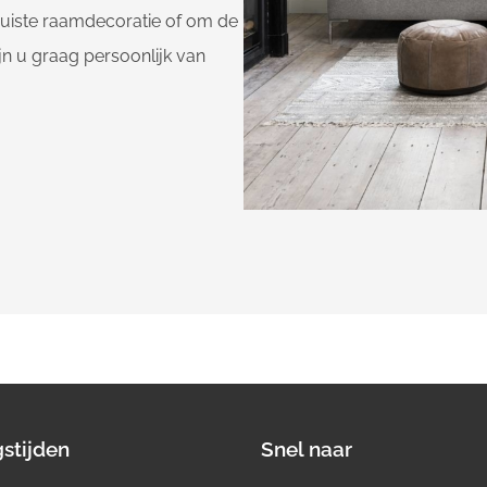
 juiste raamdecoratie of om de
jn u graag persoonlijk van
stijden
Snel naar