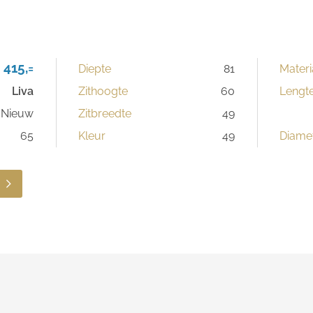
 415,=
Diepte
81
Materi
Liva
Zithoogte
60
Lengt
Nieuw
Zitbreedte
49
65
Kleur
49
Diame