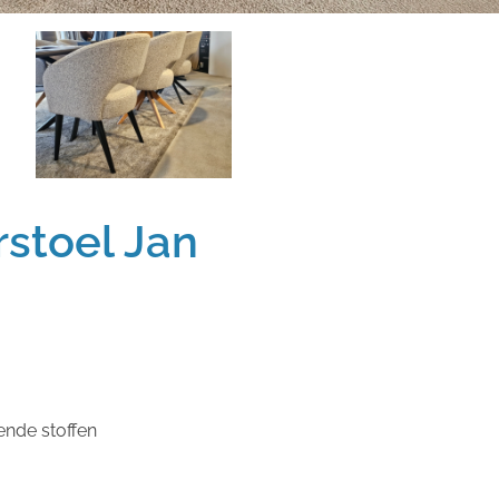
stoel Jan
lende stoffen