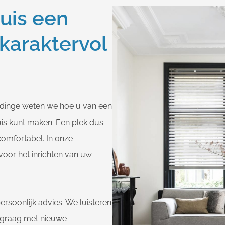
uis een
 karaktervol
ldinge weten we hoe u van een
uis kunt maken. Een plek dus
 comfortabel. In onze
voor het inrichten van uw
ersoonlijk advies. We luisteren
 graag met nieuwe