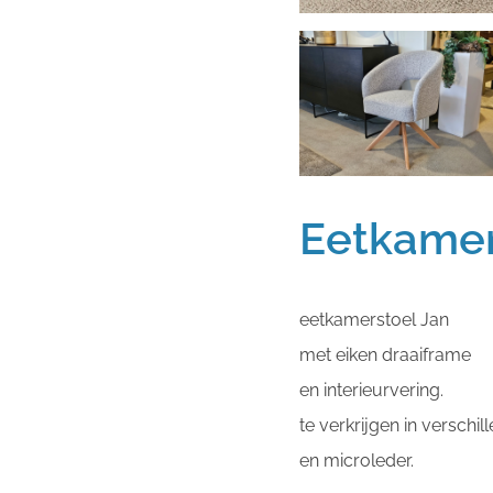
Eetkamer
eetkamerstoel Jan
met eiken draaiframe
en interieurvering.
te verkrijgen in verschil
en microleder.