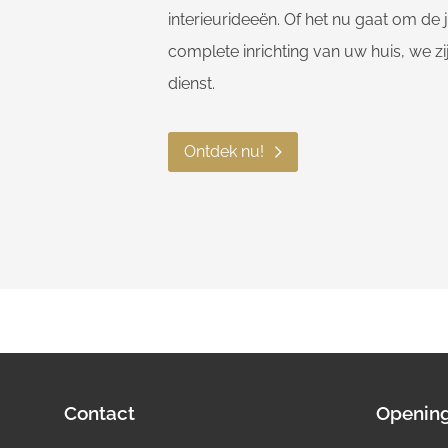
interieurideeën. Of het nu gaat om de
complete inrichting van uw huis, we zi
dienst.
Ontdek nu!
Contact
Opening