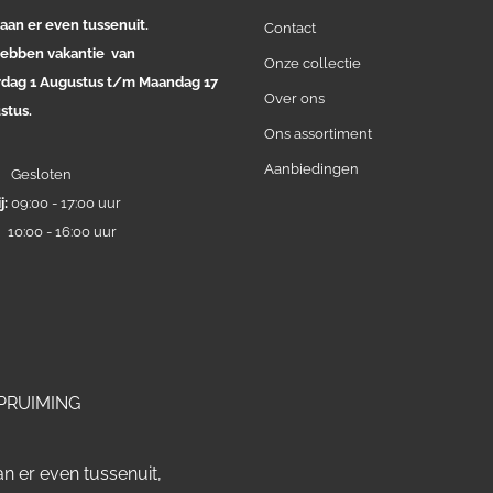
aan er even tussenuit.
Contact
ebben vakantie van
Onze collectie
rdag 1 Augustus t/m Maandag 17
Over ons
stus.
Ons assortiment
Aanbiedingen
:
Gesloten
j:
09:00 - 17:00 uur
:
10:00 - 16:00 uur
PRUIMING
n er even tussenuit,