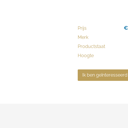
€
Prijs
Merk
Productstaat
Hoogte
Ik ben geïnteresseerd