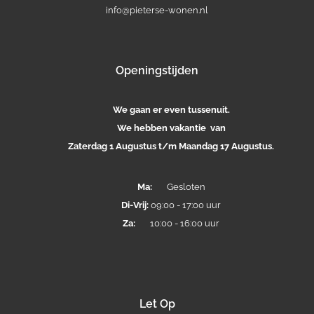
info@pieterse-wonen.nl
Openingstijden
We gaan er even tussenuit.
We hebben vakantie van
Zaterdag 1 Augustus t/m Maandag 17 Augustus.
Ma:
Gesloten
Di-
Vrij:
09:00 - 17:00 uur
Za:
10:00 - 16:00 uur
Let Op