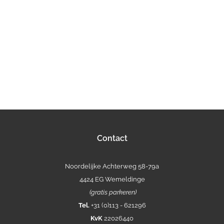
Contact
Noordelijke Achterweg 58-79a
4424 EG Wemeldinge
(gratis parkeren)
Tel.
+31 (0)113 - 621296
KvK
22026440