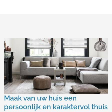
Maak van uw huis een
persoonlijk en karaktervol thuis