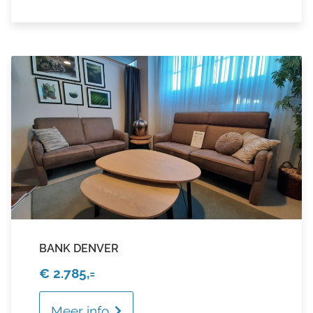
BANK DENVER
€ 2.785,=
Meer info