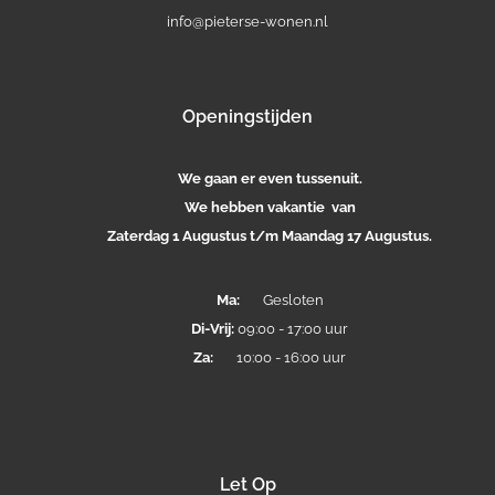
info@pieterse-wonen.nl
Openingstijden
We gaan er even tussenuit.
We hebben vakantie van
Zaterdag 1 Augustus t/m Maandag 17 Augustus.
Ma:
Gesloten
Di-
Vrij:
09:00 - 17:00 uur
Za:
10:00 - 16:00 uur
Let Op