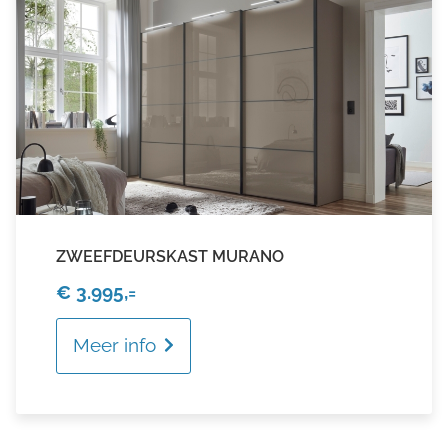
ZWEEFDEURSKAST MURANO
€ 3.995,=
Meer info