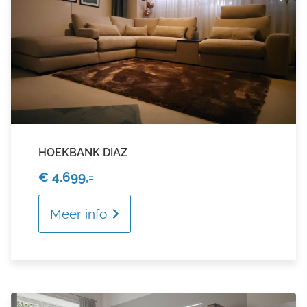
HOEKBANK DIAZ
€ 4.699,=
Meer info