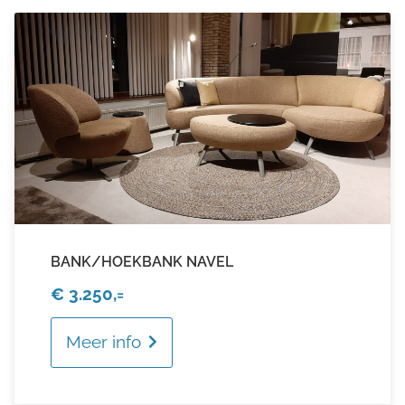
BANK/HOEKBANK NAVEL
€ 3.250,=
Meer info