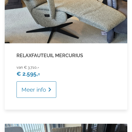
RELAXFAUTEUIL MERCURIUS
€ 3.710,=
€ 2.595,=
Meer info