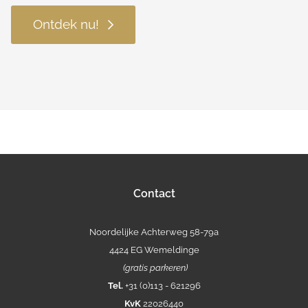
Ontdek nu!
Contact
Noordelijke Achterweg 58-79a
4424 EG Wemeldinge
(gratis parkeren)
Tel.
+31 (0)113 - 621296
KvK
22026440