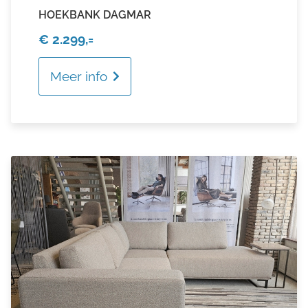
HOEKBANK DAGMAR
€ 2.299,=
Meer info