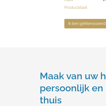
Productstaat
Ik ben geïnteresseerd
Maak van uw h
persoonlijk en
thuis