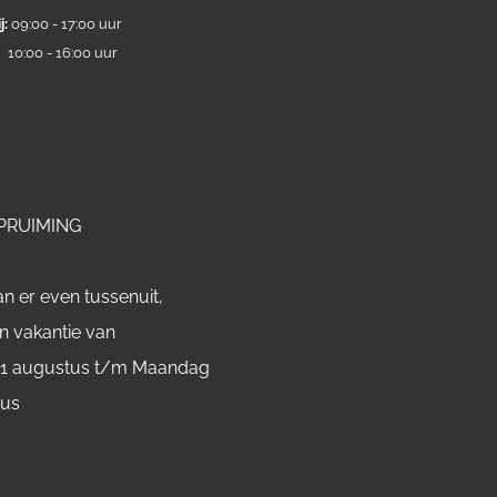
j:
09:00 - 17:00 uur
:
10:00 - 16:00 uur
PRUIMING
n er even tussenuit,
n vakantie van
 1 augustus t/m Maandag
tus