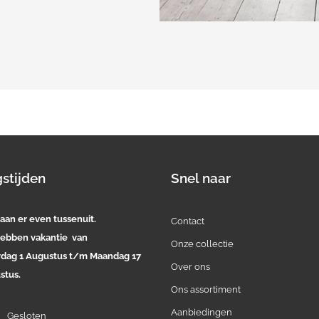
stijden
Snel naar
aan er even tussenuit.
Contact
ebben vakantie van
Onze collectie
rdag 1 Augustus t/m Maandag 17
Over ons
stus.
Ons assortiment
Aanbiedingen
:
Gesloten