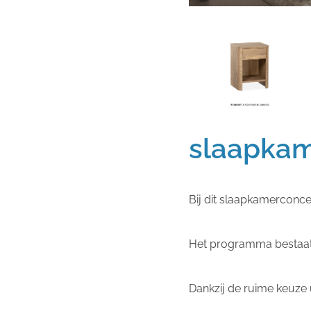
slaapkam
Bij dit slaapkamerconce
Het programma bestaat u
Dankzij de ruime keuze 