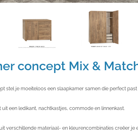
er concept Mix & Matc
pt stel je moeiteloos een slaapkamer samen die perfect past
it een ledikant, nachtkastjes, commode en linnenkast.
uit verschillende materiaal- en kleurencombinaties creëer je 