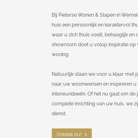
Bij Pieterse Wonen & Slapen in Weme
huis een persoonlijk en karaktervol th
waar u zich thuis voelt, behaaglijk en
showroom doet u volop inspiratie op 
woning.
Natuurlijk staan we voor u klaar met p
naar uw woonwensen en inspireren u
interieurideeën. Of het nu gaat om de
complete inrichting van uw huis, we zi
dienst.
Ontdek nu!