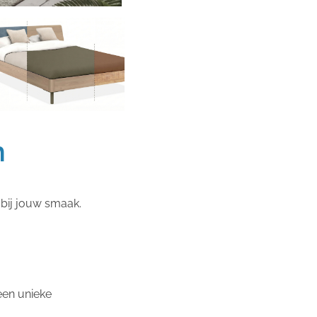
h
 bij jouw smaak.
een unieke