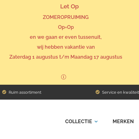
Let Op
ZOMEROPRUIMING
Op=Op
en we gaan er even tussenuit,
wij hebben vakantie van
Zaterdag 1 augustus t/m Maandag 17 augustus
concept Mix & Match
Ruim assortiment
Service en kwaliteit
COLLECTIE
MERKEN