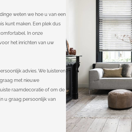
ldinge weten we hoe u van een
uis kunt maken. Een plek dus
 comfortabel. In onze
voor het inrichten van uw
ersoonlijk advies. We luisteren
 graag met nieuwe
 juiste raamdecoratie of om de
jn u graag persoonlijk van