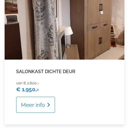
SALONKAST DICHTE DEUR
€ 2.800,=
€ 1.950,=
Meer info