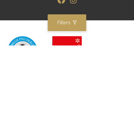
Filters
Lid van:
Sitemap