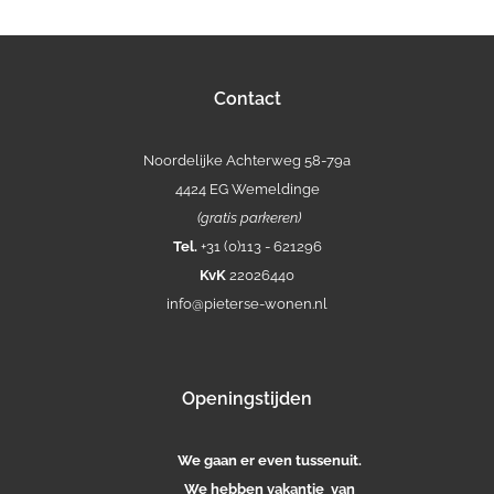
Contact
Noordelijke Achterweg 58-79a
4424 EG Wemeldinge
(gratis parkeren)
Tel.
+31 (0)113 - 621296
KvK
22026440
info@pieterse-wonen.nl
Openingstijden
We gaan er even tussenuit.
We hebben vakantie van