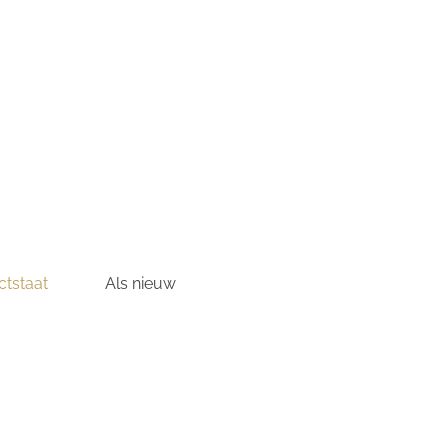
tstaat
Als nieuw