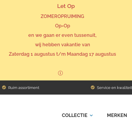
Let Op
ZOMEROPRUIMING
Op=Op
en we gaan er even tussenuit,
wij hebben vakantie van
Zaterdag 1 augustus t/m Maandag 17 augustus
ngano Hybrid
Ruim assortiment
Service en kwaliteit
COLLECTIE
MERKEN