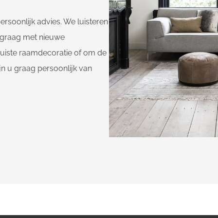
ersoonlijk advies. We luisteren
 graag met nieuwe
 juiste raamdecoratie of om de
jn u graag persoonlijk van