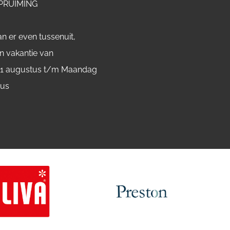
PRUIMING
n er even tussenuit,
n vakantie van
 1 augustus t/m Maandag
tus