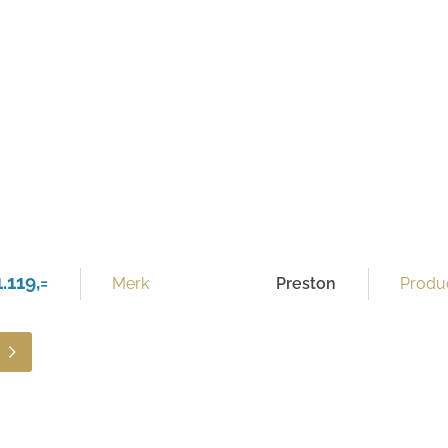
.119,=
Merk
Preston
Produc