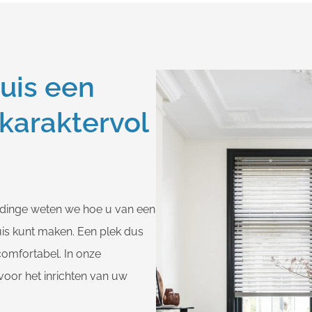
uis een
 karaktervol
ldinge weten we hoe u van een
uis kunt maken. Een plek dus
 comfortabel. In onze
voor het inrichten van uw