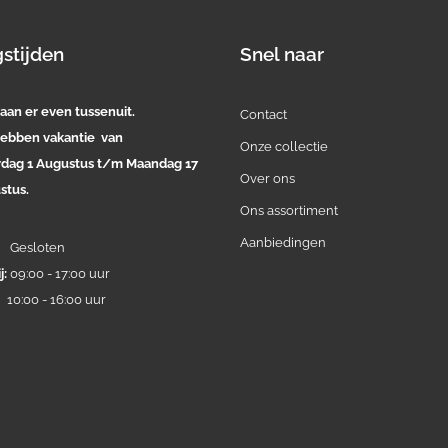
stijden
Snel naar
aan er even tussenuit.
Contact
ebben vakantie van
Onze collectie
rdag 1 Augustus t/m Maandag 17
Over ons
stus.
Ons assortiment
Aanbiedingen
:
Gesloten
j:
09:00 - 17:00 uur
:
10:00 - 16:00 uur