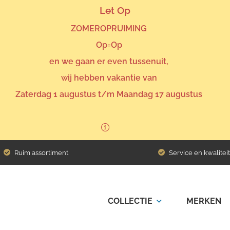
Let Op
ZOMEROPRUIMING
Op=Op
en we gaan er even tussenuit,
wij hebben vakantie van
Zaterdag 1 augustus t/m Maandag 17 augustus
Ruim assortiment
Service en kwaliteit
COLLECTIE
MERKEN