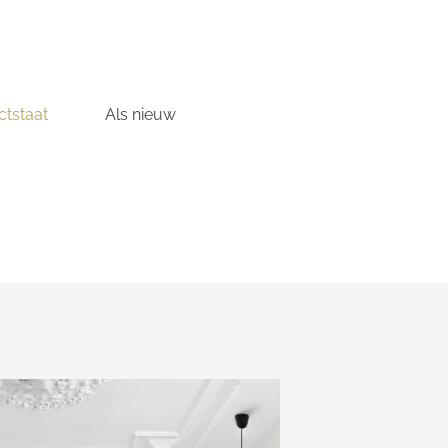
tstaat
Als nieuw