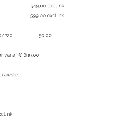
9,00 excl. nk
9,00 excl. nk
ngtemaat 210/220 50,00
r vanaf € 899,00
t rawsteel
cl. nk