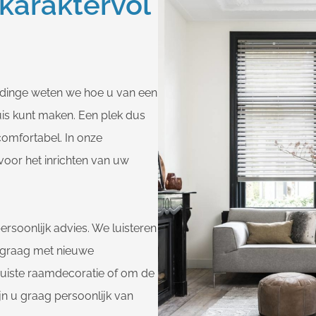
 karaktervol
ldinge weten we hoe u van een
uis kunt maken. Een plek dus
 comfortabel. In onze
voor het inrichten van uw
ersoonlijk advies. We luisteren
 graag met nieuwe
 juiste raamdecoratie of om de
jn u graag persoonlijk van