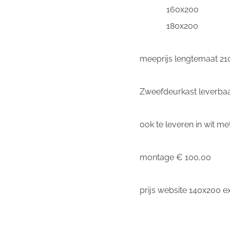
160x200 54
180x200 59
meeprijs le
Zweefdeurkast leverbaa
ook te leveren in wit me
montage € 100,00
prijs website 140x200 ex