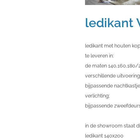
ledikant
ledikant met houten kop
te leveren in:
de maten 140,160,180/2
verschillende uitvoering
bijpassende nachtkastje
verlichting;
bijpassende zweefdeurs
in de showroom staat di
ledikant 140x2