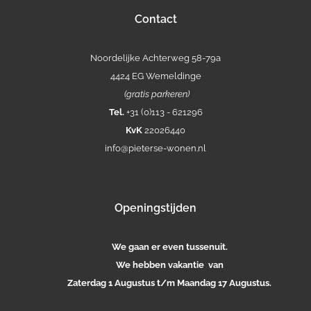
Contact
Noordelijke Achterweg 58-79a
4424 EG Wemeldinge
(gratis parkeren)
Tel.
+31 (0)113 - 621296
KvK
22026440
info@pieterse-wonen.nl
Openingstijden
We gaan er even tussenuit.
We hebben vakantie van
Zaterdag 1 Augustus t/m Maandag 17 Augustus.