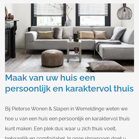
Maak van uw huis een
persoonlijk en karaktervol thuis
Bij Pieterse Wonen & Slapen in Wemeldinge weten we
hoe u van een huis een persoonlijk en karaktervol thuis
kunt maken. Een plek dus waar u zich thuis voelt,
behaaglijk en comfortabel. In onze showroom doet u