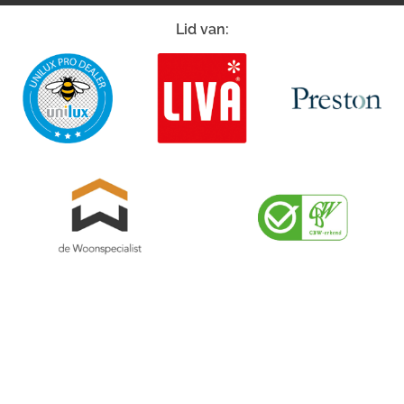
Lid van:
Sitemap
Privacyverklaring