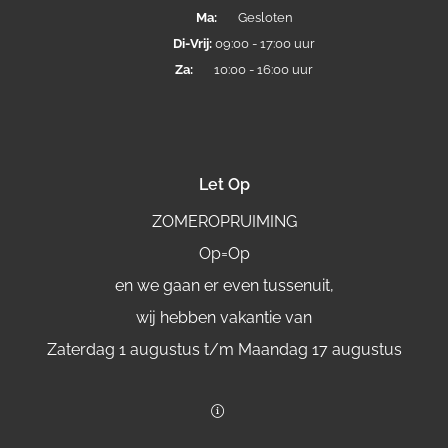
Ma:
Gesloten
Di-
Vrij:
09:00 - 17:00 uur
Za:
10:00 - 16:00 uur
Let Op
ZOMEROPRUIMING
Op=Op
en we gaan er even tussenuit,
wij hebben vakantie van
Zaterdag 1 augustus t/m Maandag 17 augustus