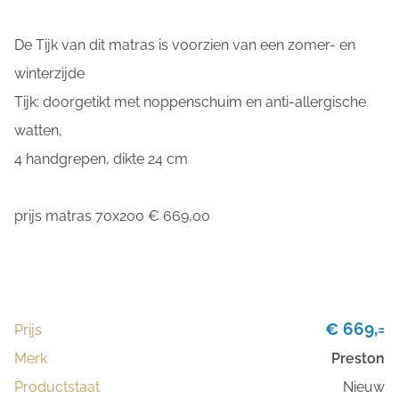
De Tijk van dit matras is voorzien van een zomer- en
winterzijde
Tijk: doorgetikt met noppenschuim en anti-allergische
watten,
4 handgrepen, dikte 24 cm
prijs matras 70x200 € 669,00
€ 669,=
Prijs
Merk
Preston
Productstaat
Nieuw