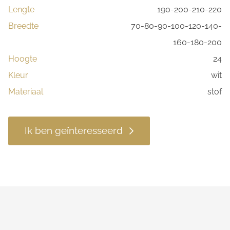
Lengte
190-200-210-220
Breedte
70-80-90-100-120-140-
160-180-200
Hoogte
24
Kleur
wit
Materiaal
stof
Ik ben geïnteresseerd