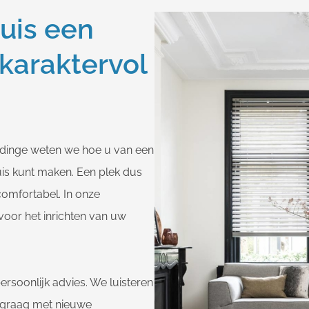
uis een
 karaktervol
ldinge weten we hoe u van een
uis kunt maken. Een plek dus
 comfortabel. In onze
voor het inrichten van uw
ersoonlijk advies. We luisteren
 graag met nieuwe