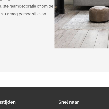
 juiste raamdecoratie of om de
jn u graag persoonlijk van
stijden
Snel naar