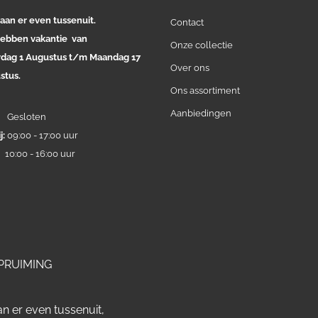
aan er even tussenuit.
Contact
ebben vakantie van
Onze collectie
rdag 1 Augustus t/m Maandag 17
Over ons
stus.
Ons assortiment
Aanbiedingen
:
Gesloten
j:
09:00 - 17:00 uur
:
10:00 - 16:00 uur
PRUIMING
n er even tussenuit,