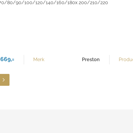
en 70/80/90/100/120/140/160/180x 200/210/220
 669,=
Merk
Preston
Produc