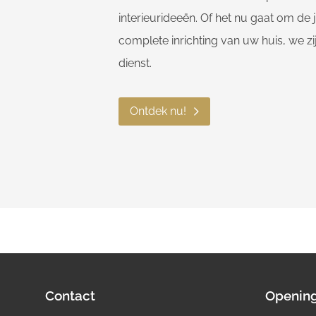
interieurideeën. Of het nu gaat om de
complete inrichting van uw huis, we zi
dienst.
Ontdek nu!
Contact
Opening