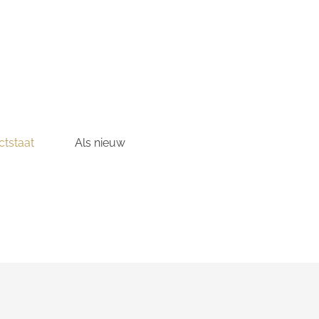
tstaat
Als nieuw