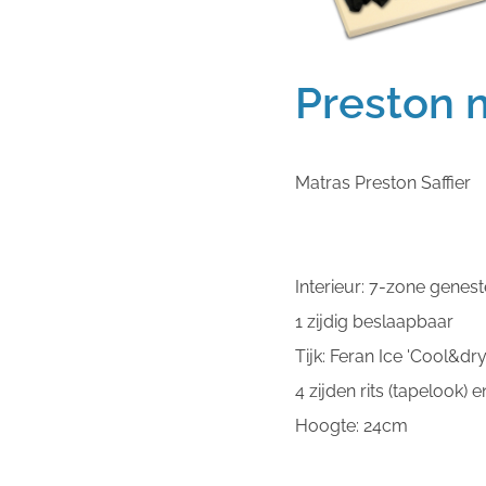
Preston m
Matras Preston Saffier
Interieur: 7-zone genes
1 zijdig beslaapbaar
Tijk: Feran Ice 'Cool&d
4 zijden rits (tapelook)
Hoogte: 24cm