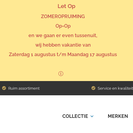
Let Op
ZOMEROPRUIMING
Op=Op
en we gaan er even tussenuit,
wij hebben vakantie van
Zaterdag 1 augustus t/m Maandag 17 augustus
Ruim assortiment
Service en kwaliteit
COLLECTIE
MERKEN