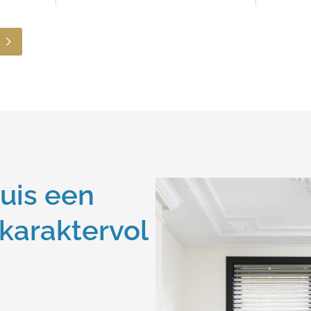
uis een
 karaktervol