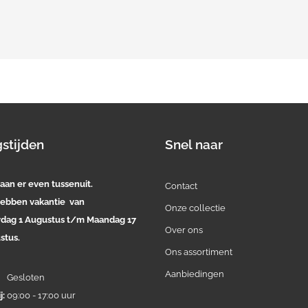
stijden
Snel naar
aan er even tussenuit.
Contact
ebben vakantie van
Onze collectie
rdag 1 Augustus t/m Maandag 17
Over ons
stus.
Ons assortiment
Aanbiedingen
:
Gesloten
j:
09:00 - 17:00 uur