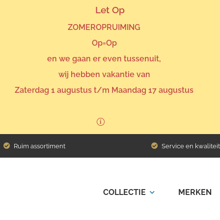
Let Op
ZOMEROPRUIMING
Op=Op
en we gaan er even tussenuit,
wij hebben vakantie van
Zaterdag 1 augustus t/m Maandag 17 augustus
Ruim assortiment
Service en kwaliteit
COLLECTIE
MERKEN