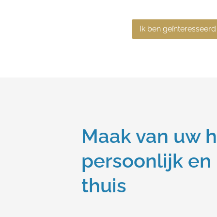
Ik ben geïnteresseerd
Maak van uw h
persoonlijk en
thuis