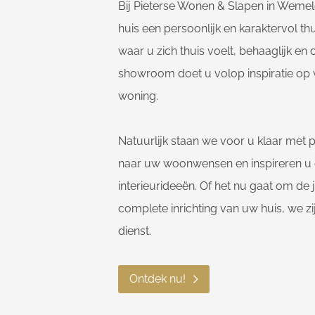
Bij Pieterse Wonen & Slapen in Weme
huis een persoonlijk en karaktervol th
waar u zich thuis voelt, behaaglijk en
showroom doet u volop inspiratie op 
woning.
Natuurlijk staan we voor u klaar met p
naar uw woonwensen en inspireren u
interieurideeën. Of het nu gaat om de
complete inrichting van uw huis, we zi
dienst.
Ontdek nu!