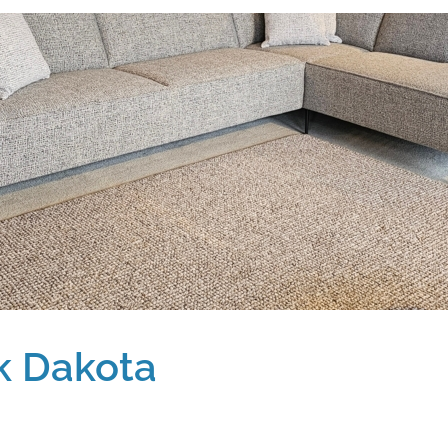
k Dakota