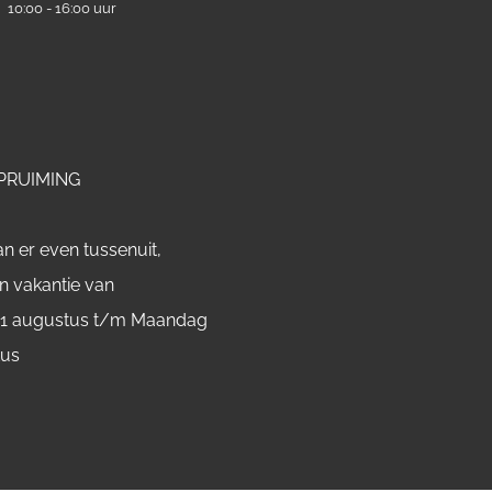
:
10:00 - 16:00 uur
PRUIMING
n er even tussenuit,
n vakantie van
 1 augustus t/m Maandag
tus