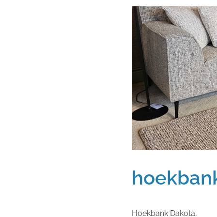
hoekban
Hoekbank Dakota,