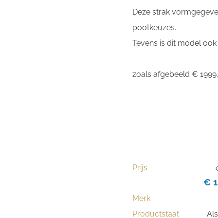
Deze strak vormgegeven 
pootkeuzes.
Tevens is dit model ook
zoals afgebeeld € 1999
Prijs
€
€ 1
Merk
Productstaat
Al