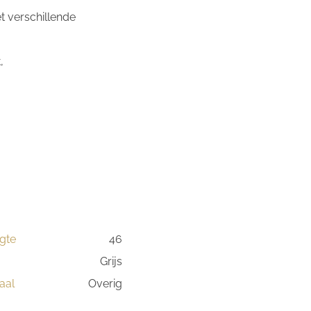
t verschillende
,
gte
46
Grijs
aal
Overig