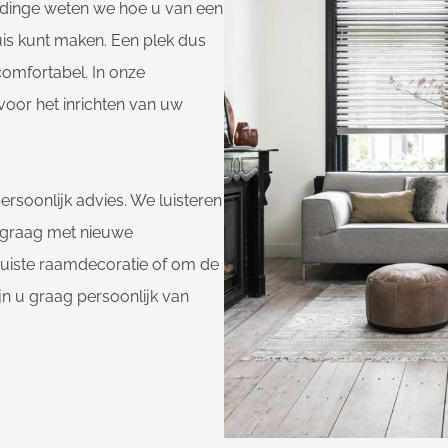
ldinge weten we hoe u van een
uis kunt maken. Een plek dus
 comfortabel. In onze
voor het inrichten van uw
ersoonlijk advies. We luisteren
 graag met nieuwe
 juiste raamdecoratie of om de
jn u graag persoonlijk van