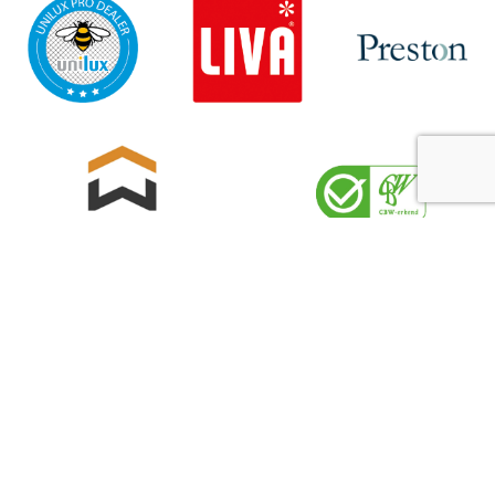
Sitemap
Privacyverklaring
Cookiebeleid