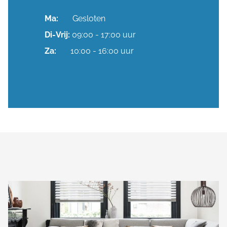
Ma:
Gesloten
Di-
Vrij:
09:00 - 17:00 uur
Za:
10:00 - 16:00 uur