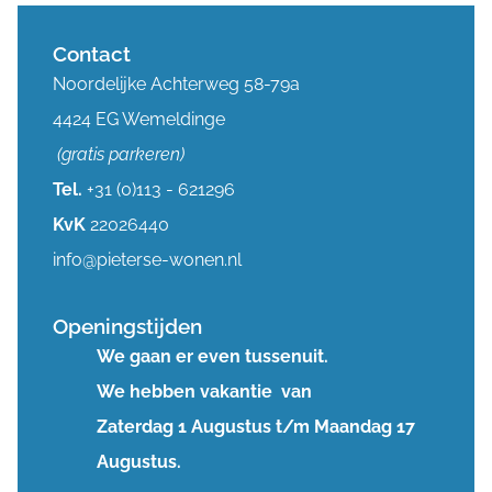
Contact
Noordelijke Achterweg 58-79a
4424 EG Wemeldinge
(gratis parkeren)
Tel.
+31 (0)113 - 621296
KvK
22026440
info@pieterse-wonen.nl
Openingstijden
We gaan er even tussenuit.
We hebben vakantie van
Zaterdag 1 Augustus t/m Maandag 17
Augustus.