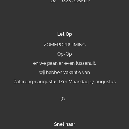
Za:
10:00 - 16:00 uur
Let Op
ZOMEROPRUIMING
Op=Op
en we gaan er even tussenuit,
wij hebben vakantie van
Zaterdag 1 augustus t/m Maandag 17 augustus
Snel naar