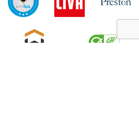
Sitemap
Privacyverklaring
Cookiebeleid