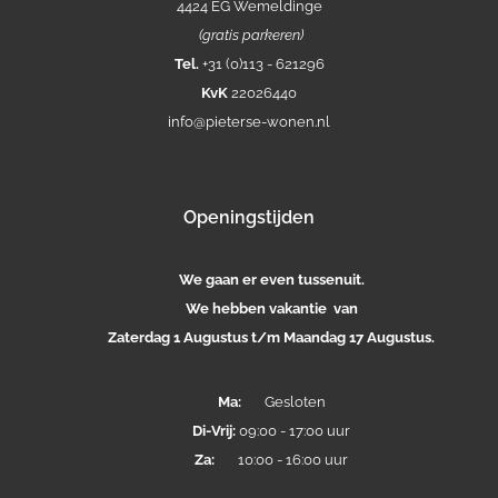
4424 EG Wemeldinge
(gratis parkeren)
Tel.
+31 (0)113 - 621296
KvK
22026440
info@pieterse-wonen.nl
Openingstijden
We gaan er even tussenuit.
We hebben vakantie van
Zaterdag 1 Augustus t/m Maandag 17 Augustus.
Ma:
Gesloten
Di-
Vrij:
09:00 - 17:00 uur
Za:
10:00 - 16:00 uur