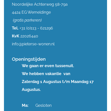
Noordelijke Achterweg 58-79a
4424 EG Wemeldinge
(gratis parkeren)
Tel.
+31 (0)113 - 621296
KvK
22026440
info@pieterse-wonen.nl
Openingstijden
We gaan er even tussenuit.
We hebben vakantie van
Zaterdag 1 Augustus t/m Maandag 17
Augustus.
Ma:
Gesloten