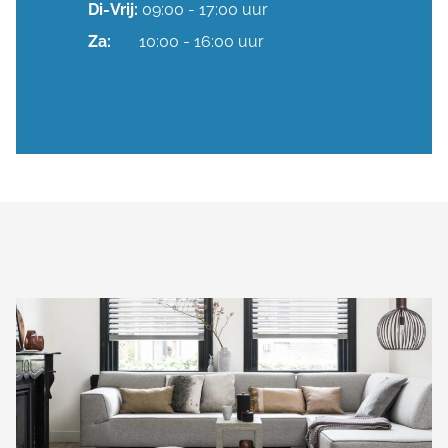
Di-
Vrij:
09:00 - 17:00 uur
Za:
10:00 - 16:00 uur