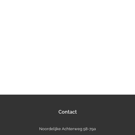
Contact
Noordelijke Achterweg 58-79a