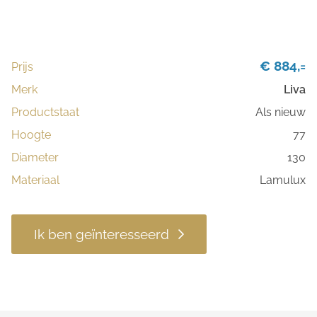
€ 884,=
Prijs
Merk
Liva
Productstaat
Als nieuw
Hoogte
77
Diameter
130
Materiaal
Lamulux
Ik ben geïnteresseerd