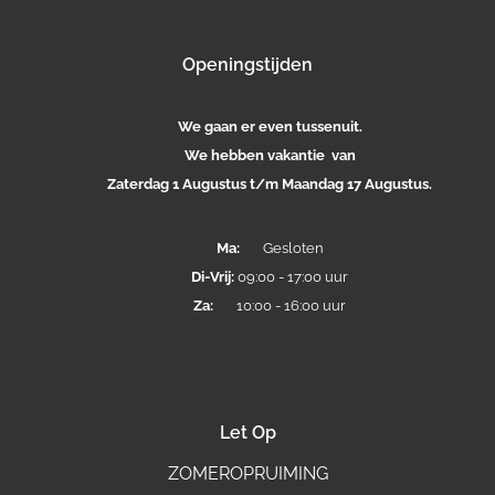
Openingstijden
We gaan er even tussenuit.
We hebben vakantie van
Zaterdag 1 Augustus t/m Maandag 17 Augustus.
Ma:
Gesloten
Di-
Vrij:
09:00 - 17:00 uur
Za:
10:00 - 16:00 uur
Let Op
ZOMEROPRUIMING