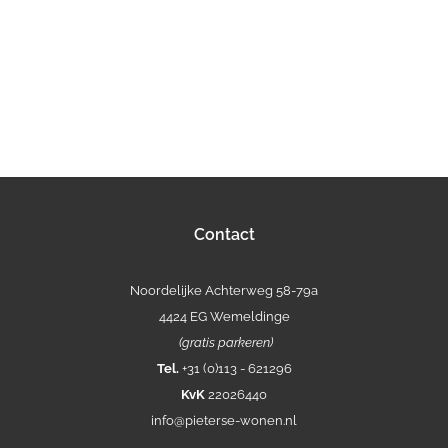
Contact
Noordelijke Achterweg 58-79a
4424 EG Wemeldinge
(gratis parkeren)
Tel.
+31 (0)113 - 621296
KvK
22026440
info@pieterse-wonen.nl