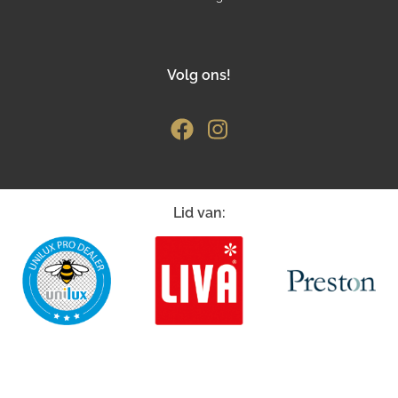
Volg ons!
Lid van: