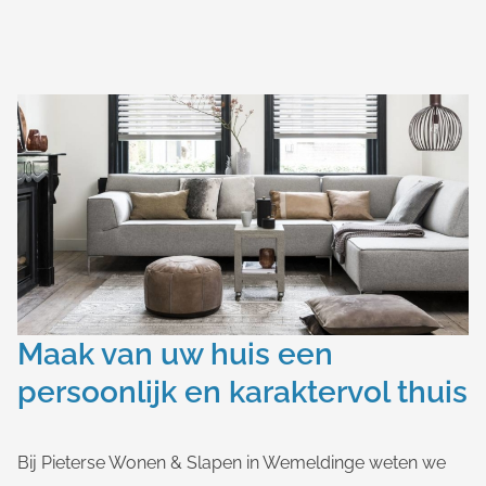
Maak van uw huis een
persoonlijk en karaktervol thuis
Bij Pieterse Wonen & Slapen in Wemeldinge weten we