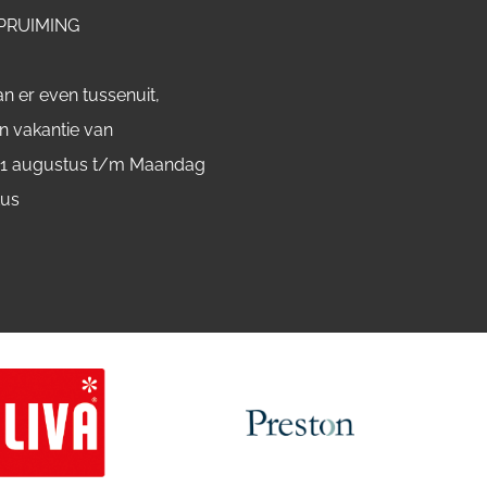
PRUIMING
n er even tussenuit,
n vakantie van
 1 augustus t/m Maandag
tus