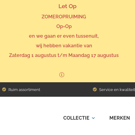
Let Op
ZOMEROPRUIMING
Op=Op
en we gaan er even tussenuit,
wij hebben vakantie van
Zaterdag 1 augustus t/m Maandag 17 augustus
Ruim assortiment
Service en kwaliteit
COLLECTIE
MERKEN