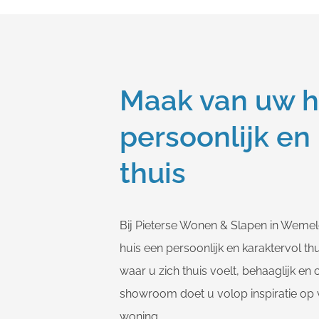
Maak van uw h
persoonlijk en
thuis
Bij Pieterse Wonen & Slapen in Weme
huis een persoonlijk en karaktervol th
waar u zich thuis voelt, behaaglijk en
showroom doet u volop inspiratie op 
woning.