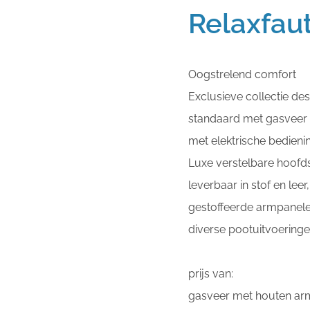
Relaxfau
Oogstrelend comfort
Exclusieve collectie des
standaard met gasveer v
met elektrische bedieni
Luxe verstelbare hoofd
leverbaar in stof en leer,
gestoffeerde armpanele
diverse pootuitvoeringe
prijs van:
gasveer met houten ar