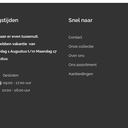
stijden
Snel naar
aan er even tussenuit.
Contact
ebben vakantie van
Onze collectie
rdag 1 Augustus t/m Maandag 17
Over ons
stus.
Ons assortiment
Aanbiedingen
:
Gesloten
j:
09:00 - 17:00 uur
:
10:00 - 16:00 uur