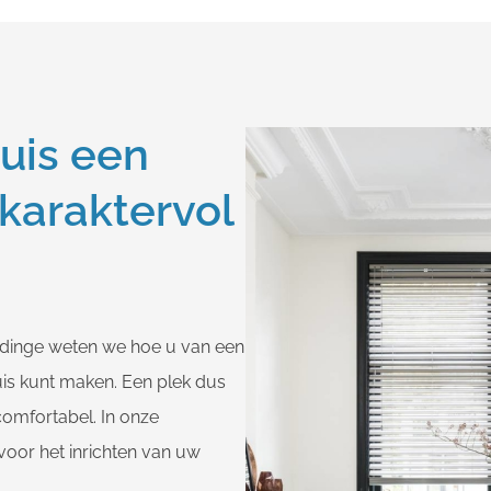
uis een
 karaktervol
ldinge weten we hoe u van een
uis kunt maken. Een plek dus
 comfortabel. In onze
voor het inrichten van uw