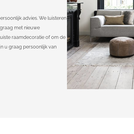
ersoonlijk advies. We luisteren
 graag met nieuwe
 juiste raamdecoratie of om de
jn u graag persoonlijk van