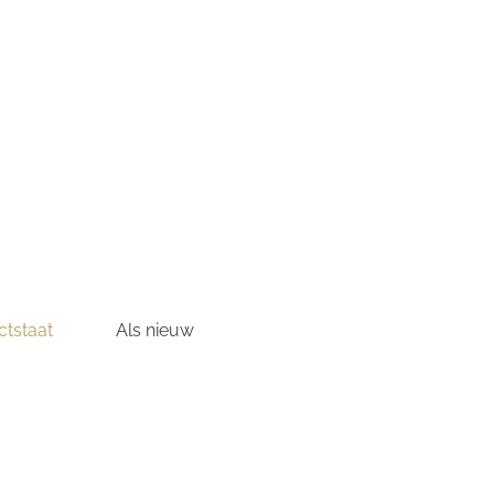
tstaat
Als nieuw