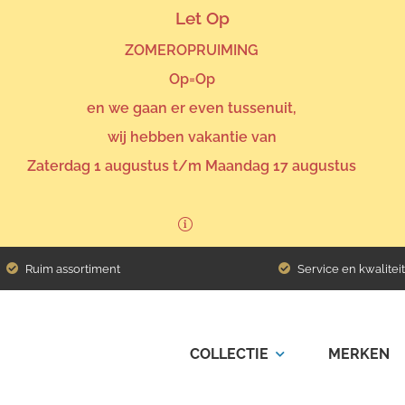
Let Op
ZOMEROPRUIMING
Op=Op
en we gaan er even tussenuit,
wij hebben vakantie van
Zaterdag 1 augustus t/m Maandag 17 augustus
Ruim assortiment
Service en kwaliteit
COLLECTIE
MERKEN