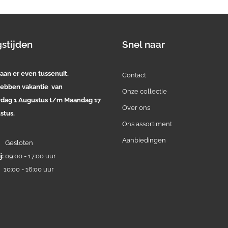
stijden
Snel naar
aan er even tussenuit.
Contact
ebben vakantie van
Onze collectie
rdag 1 Augustus t/m Maandag 17
Over ons
stus.
Ons assortiment
Aanbiedingen
:
Gesloten
j:
09:00 - 17:00 uur
:
10:00 - 16:00 uur