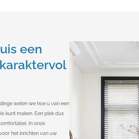
uis een
 karaktervol
ldinge weten we hoe u van een
uis kunt maken. Een plek dus
 comfortabel. In onze
voor het inrichten van uw