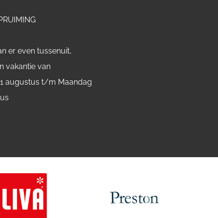
PRUIMING
n er even tussenuit,
n vakantie van
 1 augustus t/m Maandag
tus