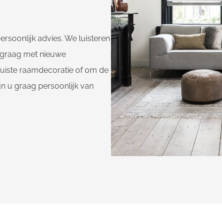
ersoonlijk advies. We luisteren
 graag met nieuwe
 juiste raamdecoratie of om de
jn u graag persoonlijk van