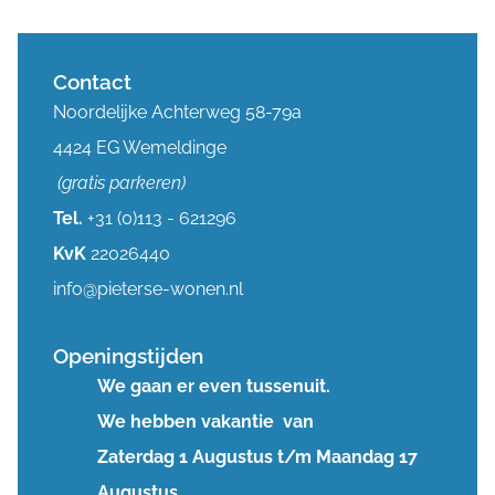
Contact
Noordelijke Achterweg 58-79a
4424 EG Wemeldinge
(gratis parkeren)
Tel.
+31 (0)113 - 621296
KvK
22026440
info@pieterse-wonen.nl
Openingstijden
We gaan er even tussenuit.
We hebben vakantie van
Zaterdag 1 Augustus t/m Maandag 17
Augustus.