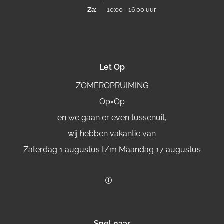
Za:
10:00 - 16:00 uur
Let Op
ZOMEROPRUIMING
Op=Op
en we gaan er even tussenuit,
wij hebben vakantie van
Zaterdag 1 augustus t/m Maandag 17 augustus
Snel naar