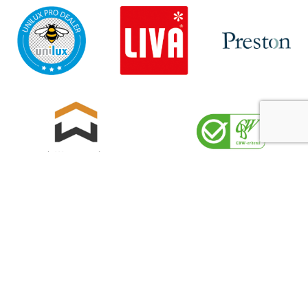
Sitemap
Privacyverklaring